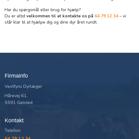
Har du spørgsmål eller brug for hjælp?
Du er altid
velkommen til at kontakte os på
64 79 12 34
– vi
står klar til at hjælpe dig og dine dyr året rundt.
Firmainfo
Vestfyns Dyrlæger
Hårevej 61,
5591 Gelsted
Kontakt
Telefon:
64 79 12 34