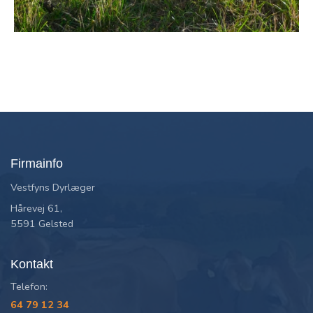
Firmainfo
Vestfyns Dyrlæger
Hårevej 61,
5591 Gelsted
Kontakt
Telefon:
64 79 12 34