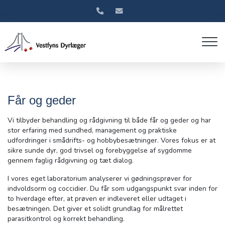
Gå
til
hovedindhold
Får og geder
Vi tilbyder behandling og rådgivning til både får og geder og har
stor erfaring med sundhed, management og praktiske
udfordringer i smådrifts- og hobbybesætninger. Vores fokus er at
sikre sunde dyr, god trivsel og forebyggelse af sygdomme
gennem faglig rådgivning og tæt dialog.
I vores eget laboratorium analyserer vi gødningsprøver for
indvoldsorm og coccidier. Du får som udgangspunkt svar inden for
to hverdage efter, at prøven er indleveret eller udtaget i
besætningen. Det giver et solidt grundlag for målrettet
parasitkontrol og korrekt behandling.